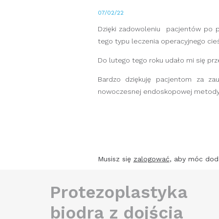
07/02/22
Dzięki zadowoleniu pacjentów po p
tego typu leczenia operacyjnego cieś
Do lutego tego roku udało mi się prz
Bardzo dziękuję pacjentom za zau
nowoczesnej endoskopowej metody
Musisz się
zalogować
, aby móc dod
Protezoplastyka
biodra z dojścia