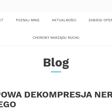
KT
POZNAJ MNIE
AKTUALNOŚCI
ZABIEGI OPE
CHOROBY NARZĄDU RUCHU
Blog
OWA DEKOMPRESJA NE
EGO