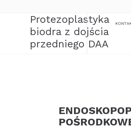
Protezoplastyka
KONTA
biodra z dojścia
przedniego DAA
ENDOSKOPOP
POŚRODKOW