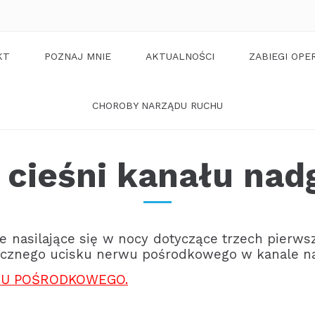
KT
POZNAJ MNIE
AKTUALNOŚCI
ZABIEGI OPE
CHOROBY NARZĄDU RUCHU
 cieśni kanału nad
e nasilające się w nocy dotyczące trzech pierws
nicznego ucisku nerwu pośrodkowego w kanale na
U POŚRODKOWEGO.