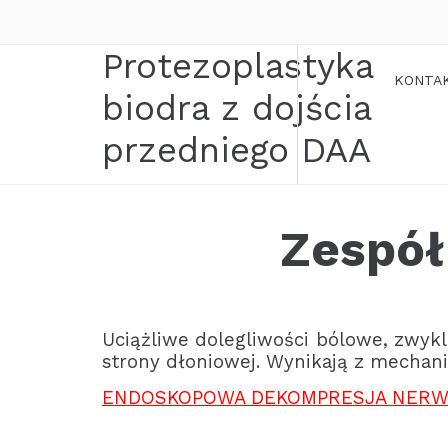
Protezoplastyka
KONTA
biodra z dojścia
przedniego DAA
Zespół
Uciążliwe dolegliwości bólowe, zwykl
strony dłoniowej. Wynikają z mecha
ENDOSKOPOWA DEKOMPRESJA NERW