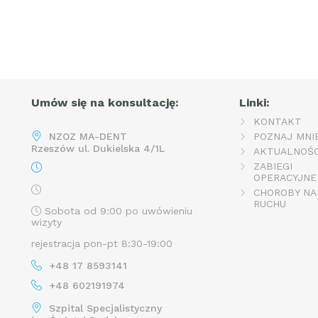
Umów się na konsultację:
Linki:
KONTAKT
NZOZ MA-DENT
POZNAJ MNI
Rzeszów ul. Dukielska 4/1L
AKTUALNOŚC
ZABIEGI
OPERACYJNE
CHOROBY NA
RUCHU
Sobota od 9:00 po uwówieniu
wizyty
rejestracja pon-pt 8:30-19:00
+48 17 8593141
+48 602191974
Szpital Specjalistyczny