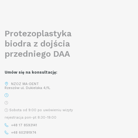
READ MORE
Protezoplastyka
biodra z dojścia
przedniego DAA
Umów się na konsultację:
NZOZ MA-DENT
Rzeszów ul. Dukielska 4/1L
Sobota od 9:00 po uwówieniu wizyty
rejestracja pon-pt 8:30-19:00
+48 17 8593141
+48 602191974