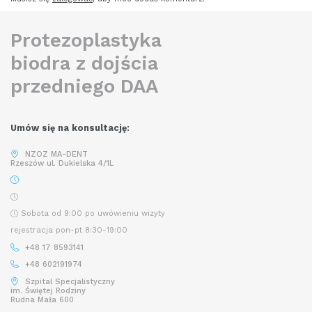
Protezoplastyka
biodra z dojścia
przedniego DAA
Umów się na konsultację:
NZOZ MA-DENT
Rzeszów ul. Dukielska 4/1L
Sobota od 9:00 po uwówieniu wizyty
rejestracja pon-pt 8:30-19:00
+48 17 8593141
+48 602191974
Szpital Specjalistyczny
im. Świętej Rodziny
Rudna Mała 600